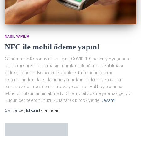
NASIL YAPILIR
NFC ile mobil ödeme yapın!
Günümüzde Koronavirüs salgını (COVID-19) nedeniyle yaşanan
pandemi sürecinde temasın mümkün olduğunca azaltılması
oldukça önemli. Bu nedenle otoriteler tarafından ödeme
sistemlerinde nakit kullanımın yerine kartlı ödeme ve tercihen
temassız ödeme sistemleri tavsiye ediliyor. Hal böyle olunca
teknoloji tutkunlarının aklına NFC ile mobil ödeme yapmak geliyor.
Bugün cep telefonunuzu kullanarak birçok yerde
Devamı
6 yıl
önce
,
Efkan
tarafından