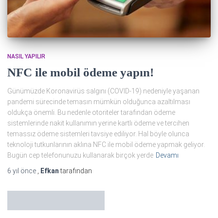
NASIL YAPILIR
NFC ile mobil ödeme yapın!
Günümüzde Koronavirüs salgını (COVID-19) nedeniyle yaşanan
pandemi sürecinde temasın mümkün olduğunca azaltılması
oldukça önemli. Bu nedenle otoriteler tarafından ödeme
sistemlerinde nakit kullanımın yerine kartlı ödeme ve tercihen
temassız ödeme sistemleri tavsiye ediliyor. Hal böyle olunca
teknoloji tutkunlarının aklına NFC ile mobil ödeme yapmak geliyor.
Bugün cep telefonunuzu kullanarak birçok yerde
Devamı
6 yıl
önce
,
Efkan
tarafından