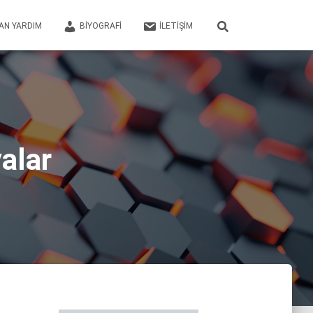
AN YARDIM
BIYOGRAFI
İLETIŞIM
alar