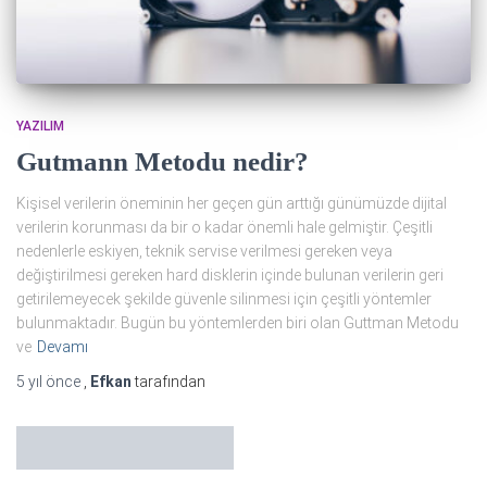
YAZILIM
Gutmann Metodu nedir?
Kişisel verilerin öneminin her geçen gün arttığı günümüzde dijital
verilerin korunması da bir o kadar önemli hale gelmiştir. Çeşitli
nedenlerle eskiyen, teknik servise verilmesi gereken veya
değiştirilmesi gereken hard disklerin içinde bulunan verilerin geri
getirilemeyecek şekilde güvenle silinmesi için çeşitli yöntemler
bulunmaktadır. Bugün bu yöntemlerden biri olan Guttman Metodu
ve
Devamı
5 yıl
önce
,
Efkan
tarafından