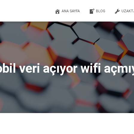
ANA SAYFA
BLOG
UZAKT
bil veri açıyor wifi açmı