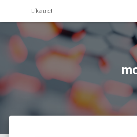
Efkan.net
mo