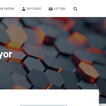
AN YARDIM
BIYOGRAFI
İLETIŞIM
yor