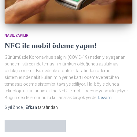
NASIL YAPILIR
NFC ile mobil ödeme yapın!
Günümüzde Koronavirüs salgını (COVID-19) nedeniyle yaşanan
pandemi sürecinde temasın mümkün olduğunca azaltılması
oldukça önemli. Bu nedenle otoriteler tarafından ödeme
sistemlerinde nakit kullanımın yerine kartlı ödeme ve tercihen
temassız ödeme sistemleri tavsiye ediliyor. Hal böyle olunca
teknoloji tutkunlarının aklına NFC ile mobil ödeme yapmak geliyor.
Bugün cep telefonunuzu kullanarak birçok yerde
Devamı
6 yıl
önce
,
Efkan
tarafından