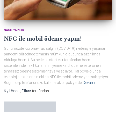
NASIL YAPILIR
NFC ile mobil ödeme yapın!
Günümüzde Koronavirüs salgını (COVID-19) nedeniyle yaşanan
pandemi sürecinde temasın mümkün olduğunca azaltılması
oldukça önemli. Bu nedenle otoriteler tarafından ödeme
sistemlerinde nakit kullanımın yerine kartlı ödeme ve tercihen
temassız ödeme sistemleri tavsiye ediliyor. Hal böyle olunca
teknoloji tutkunlarının aklına NFC ile mobil ödeme yapmak geliyor.
Bugün cep telefonunuzu kullanarak birçok yerde
Devamı
6 yıl
önce
,
Efkan
tarafından