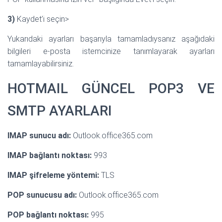
3)
Kaydet’i seçin>
Yukarıdaki ayarları başarıyla tamamladıysanız aşağıdaki
bilgileri e-posta istemcinize tanımlayarak ayarları
tamamlayabilirsiniz.
HOTMAIL GÜNCEL POP3 VE
SMTP AYARLARI
IMAP sunucu adı:
Outlook.office365.com
IMAP bağlantı noktası:
993
IMAP şifreleme yöntemi:
TLS
POP sunucusu adı:
Outlook.office365.com
POP bağlantı noktası:
995