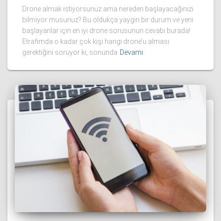
Drone almak istiyorsunuz ama nereden başlayacağınızı
bilmiyor musunuz? Bu oldukça yaygın bir durum ve yeni
başlayanlar için en iyi drone sorusunun cevabı burada!
Etrafımda o kadar çok kişi hangi drone’u alması
gerektiğini soruyor ki, sonunda
Devamı