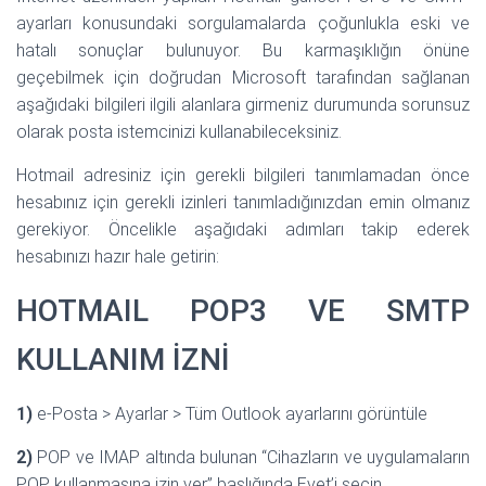
ayarları konusundaki sorgulamalarda çoğunlukla eski ve
hatalı sonuçlar bulunuyor. Bu karmaşıklığın önüne
geçebilmek için doğrudan Microsoft tarafından sağlanan
aşağıdaki bilgileri ilgili alanlara girmeniz durumunda sorunsuz
olarak posta istemcinizi kullanabileceksiniz.
Hotmail adresiniz için gerekli bilgileri tanımlamadan önce
hesabınız için gerekli izinleri tanımladığınızdan emin olmanız
gerekiyor. Öncelikle aşağıdaki adımları takip ederek
hesabınızı hazır hale getirin:
HOTMAIL POP3 VE SMTP
KULLANIM İZNİ
1)
e-Posta > Ayarlar > Tüm Outlook ayarlarını görüntüle
2)
POP ve IMAP altında bulunan “Cihazların ve uygulamaların
POP kullanmasına izin ver” başlığında Evet’i seçin.