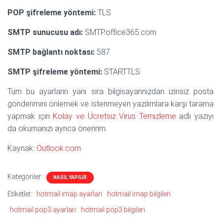
POP şifreleme yöntemi:
TLS
SMTP sunucusu adı:
SMTP.office365.com
SMTP bağlantı noktası:
587
SMTP şifreleme yöntemi:
STARTTLS
Tüm bu ayarların yanı sıra bilgisayarınızdan izinsiz posta
gönderimini önlemek ve istenmeyen yazılımlara karşı tarama
yapmak için
Kolay ve Ücretsiz Virüs Temizleme
adlı yazıyı
da okumanızı ayrıca öneririm.
Kaynak:
Outlook.com
Kategoriler:
NASIL YAPILIR
Etiketler:
hotmail imap ayarları
hotmail imap bilgileri
hotmail pop3 ayarları
hotmail pop3 bilgileri